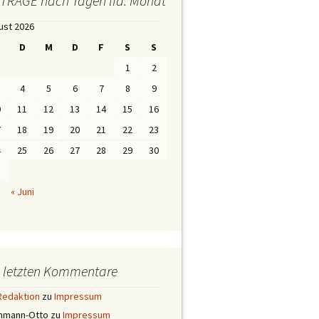
iTRÄGE nach Tagen lfd. Monat
ust 2026
D
M
D
F
S
S
1
2
4
5
6
7
8
9
0
11
12
13
14
15
16
7
18
19
20
21
22
23
4
25
26
27
28
29
30
1
« Juni
e letzten Kommentare
Redaktion
zu
Impressum
ehmann-Otto
zu
Impressum