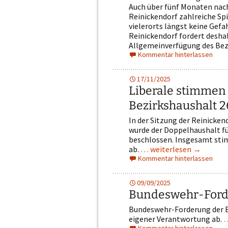
Auch über fünf Monaten nac
Reinickendorf zahlreiche Sp
vielerorts längst keine Gefa
Reinickendorf fordert desha
Allgemeinverfügung des Be
Kommentar hinterlassen
17/11/2025
Liberale stimmen 
Bezirkshaushalt 2
In der Sitzung der Reinick
wurde der Doppelhaushalt f
beschlossen. Insgesamt stim
ab.
… weiterlesen
→
Kommentar hinterlassen
09/09/2025
Bundeswehr-Ford
Bundeswehr-Forderung der B
eigener Verantwortung ab.
…