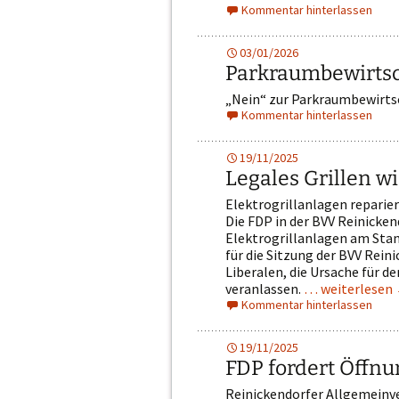
Kommentar hinterlassen
03/01/2026
Parkraumbewirts
„Nein“ zur Parkraumbewirts
Kommentar hinterlassen
19/11/2025
Legales Grillen w
Elektrogrillanlagen reparie
Die FDP in der BVV Reinicken
Elektrogrillanlagen am Stand
für die Sitzung der BVV Rei
Liberalen, die Ursache für d
veranlassen.
… weiterlesen
Kommentar hinterlassen
19/11/2025
FDP fordert Öffnu
Reinickendorfer Allgemeinv