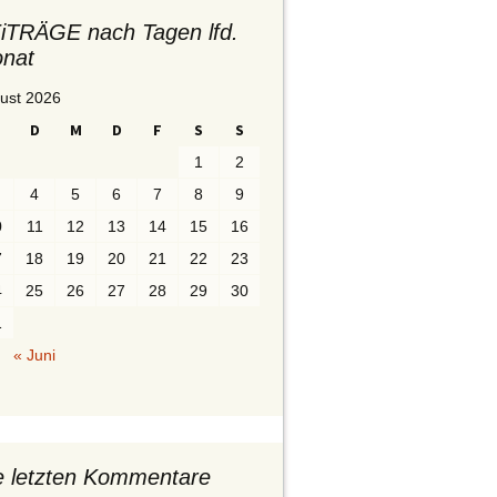
iTRÄGE nach Tagen lfd.
nat
ust 2026
D
M
D
F
S
S
1
2
4
5
6
7
8
9
0
11
12
13
14
15
16
7
18
19
20
21
22
23
4
25
26
27
28
29
30
1
« Juni
e letzten Kommentare