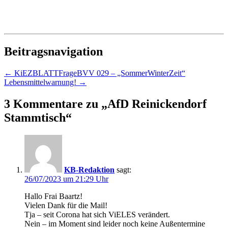
Beitragsnavigation
←
KiEZBLATTFrageBVV 029 – „SommerWinterZeit“
Lebensmittelwarnung!
→
3 Kommentare zu „
AfD Reinickendorf
Stammtisch
“
KB-Redaktion
sagt:
26/07/2023 um 21:29 Uhr
Hallo Frai Baartz!
Vielen Dank für die Mail!
Tja – seit Corona hat sich ViELES verändert.
Nein – im Moment sind leider noch keine Außentermine