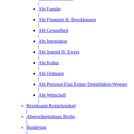
|
Abt Familie
|
Abt Finanzen H. Brockhausen
|
Abt Gesundheit
|
Abt Integration
|
Abt Jugend H. Ewers
|
Abt Kultur
|
Abt Ordnung
|
Abt Personal Frau Emine Demirbüken-Wegner
|
Abt Wirtschaft
|
Bezirksamt Reinickendorf
|
Abgeordnetenhaus Berlin
|
Bundestag
|