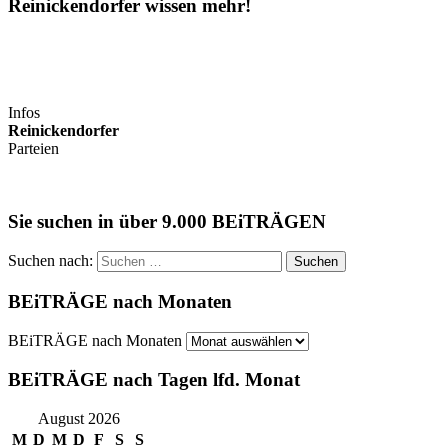
Reinickendorfer wissen mehr!
Infos
Reinickendorfer
Parteien
Sie suchen in über 9.000 BEiTRÄGEN
Suchen nach:
BEiTRÄGE nach Monaten
BEiTRÄGE nach Monaten
BEiTRÄGE nach Tagen lfd. Monat
August 2026
M
D
M
D
F
S
S