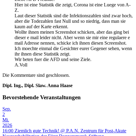
Hier ist eine Statistik die zeigt, Corona ist eine Luege von A-
Z.
Laut dieser Statistik sind die Infektionszahlen sind zwar hoch,
aber die Todezahlen fast Null und so niedrig, dass man sie
kaum auf der Karte erkennt.
Wollte ihnen meinen Screenshot schicken, aber das ging bei
dieser e mail leider nicht. Aber wenn sie mir eine regulaere e
mail Adresse nennen, schicke ich ihnen diesen Screenshot.
Ich moechte einmal die Gesichter eurer Gegener sehen, wenn
ihr ihnen diese Statistik zeigt.
Wir beten fuer die AFD und seine Ziele.
A.Voll
Die Kommentare sind geschlossen.
Dipl. Ing., Dipl. Slaw. Anna Haase
Bevorstehende Veranstaltungen
Sep.
2
Mi.
2026
16:00
Ziemlich gute Technik!
@ P.A.N. Zentrum für Post-Akute