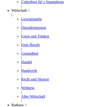
Unbedingt für´s Smartphone
|
Wirtschaft >
|
Gewinnspiele
|
Dienstleistungen
|
Essen und Trinken
|
Freie Berufe
|
Gesundheit
|
Handel
|
Handwerk
|
Recht und Steuern
|
Wellness
|
Alles Wirtschaft
|
Rathaus >