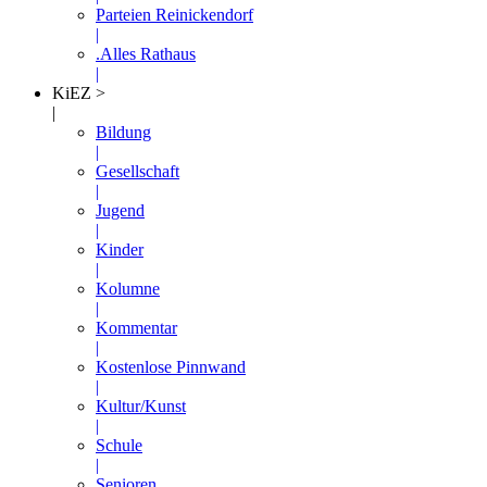
Parteien Reinickendorf
|
.Alles Rathaus
|
KiEZ >
|
Bildung
|
Gesellschaft
|
Jugend
|
Kinder
|
Kolumne
|
Kommentar
|
Kostenlose Pinnwand
|
Kultur/Kunst
|
Schule
|
Senioren