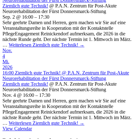
Neurorehabilitation der Fürst Donnersmarck-Stiftung
Ziemlich gute Technik!
@ P.A.N. Zentrum für Post-Akute
Neurorehabilitation der Fürst Donnersmarck-Stiftung
Sep. 2 @ 16:00 – 17:30
Sehr geehrte Damen und Herren, gern machen wir Sie auf eine
Veranstaltungsreihe in Kooperation mit der Kontaktstelle
PflegeEngagement Reinickendorf aufmerksam, die 2026 in die
nächste Runde geht. Der nächste Termin ist 1. Mittwoch im März.
…
Weiterlesen
Ziemlich gute Technik!
→
Nov.
4
Mi.
2026
16:00
Ziemlich gute Technik!
@ P.A.N. Zentrum für Post-Akute
Neurorehabilitation der Fürst Donnersmarck-Stiftung
Ziemlich gute Technik!
@ P.A.N. Zentrum für Post-Akute
Neurorehabilitation der Fürst Donnersmarck-Stiftung
Nov. 4 @ 16:00 – 17:30
Sehr geehrte Damen und Herren, gern machen wir Sie auf eine
Veranstaltungsreihe in Kooperation mit der Kontaktstelle
PflegeEngagement Reinickendorf aufmerksam, die 2026 in die
nächste Runde geht. Der nächste Termin ist 1. Mittwoch im März.
…
Weiterlesen
Ziemlich gute Technik!
→
View Calendar