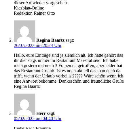
dieser Art wieder vorgesehen.
Kiezblatt-Online
Redaktion Rainer Otto
Regina Baartz
sagt:
26/07/2023 um 20:24 Uhr
Hallo, eure Einträge sind ja ziemlich alt. Ich hatte gehört das
ihr dienstags immer im Restaurant Maestral seid. Ich habe
mich gestern mit noch 3 Frauen da getroffen, aber leider hat
das Restaurant Urlaub. Ist es noch aktuell das man euch da
trifft, wenn der Urlaub vorbei ist????? Wäre schön wenn ich
eine Antwort bekomme. Dankeschön und freundliche Grüße
Regina Baartz
Herr
sagt:
05/02/2022 um 04:40 Uhr
Liebe AFD Freunde.