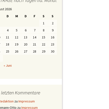
iTRÄGE nach Tagen lfd. Monat
ust 2026
D
M
D
F
S
S
1
2
4
5
6
7
8
9
0
11
12
13
14
15
16
7
18
19
20
21
22
23
4
25
26
27
28
29
30
1
« Juni
e letzten Kommentare
Redaktion
zu
Impressum
ehmann-Otto
zu
Impressum