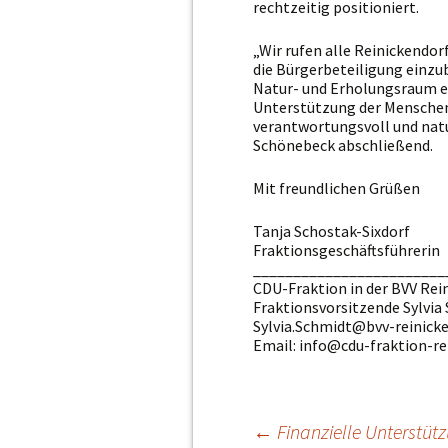
rechtzeitig positioniert.
„Wir rufen alle Reinickendorf
die Bürgerbeteiligung einzub
Natur- und Erholungsraum e
Unterstützung der Menschen 
verantwortungsvoll und natur
Schönebeck abschließend.
Mit freundlichen Grüßen
Tanja Schostak-Sixdorf
Fraktionsgeschäftsführerin
________________________
CDU-Fraktion in der BVV Rei
Fraktionsvorsitzende Sylvia
Sylvia.Schmidt@bvv-reinicke
Email: info@cdu-fraktion-re
←
Finanzielle Unterstü