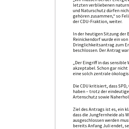
letzten verbliebenen naturn
und Naturschutz dürfen nich
gehören zusammen,“ so Feli
der CDU-Fraktion, weiter.
In der heutigen Sitzung de
Reinickendorf wurde ein von
Dringlichkeitsantrag zum Er
beschlossen. Der Antrag war
„Der Eingriff in das sensible
akzeptabel. Schon gar nicht 
eine solch zentrale ökologi
Die CDU kritisiert, dass SP
haben – trotz der eindeutig
Artenschutz sowie Naherhol
Ziel des Antrags ist es, ein 
dass die Jungfernheide als W
ausgeschlossen werden muss.
bereits Anfang Juli endet, s