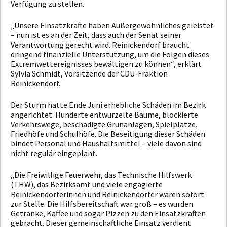
Verfügung zu stellen.
„Unsere Einsatzkräfte haben Außergewöhnliches geleistet
– nun ist es an der Zeit, dass auch der Senat seiner
Verantwortung gerecht wird. Reinickendorf braucht
dringend finanzielle Unterstützung, um die Folgen dieses
Extremwettereignisses bewältigen zu können“, erklärt
Sylvia Schmidt, Vorsitzende der CDU-Fraktion
Reinickendorf.
Der Sturm hatte Ende Juni erhebliche Schäden im Bezirk
angerichtet: Hunderte entwurzelte Bäume, blockierte
Verkehrswege, beschädigte Grünanlagen, Spielplätze,
Friedhöfe und Schulhöfe. Die Beseitigung dieser Schäden
bindet Personal und Haushaltsmittel – viele davon sind
nicht regulär eingeplant.
„Die Freiwillige Feuerwehr, das Technische Hilfswerk
(THW), das Bezirksamt und viele engagierte
Reinickendorferinnen und Reinickendorfer waren sofort
zur Stelle. Die Hilfsbereitschaft war groß – es wurden
Getränke, Kaffee und sogar Pizzen zu den Einsatzkräften
gebracht. Dieser gemeinschaftliche Einsatz verdient