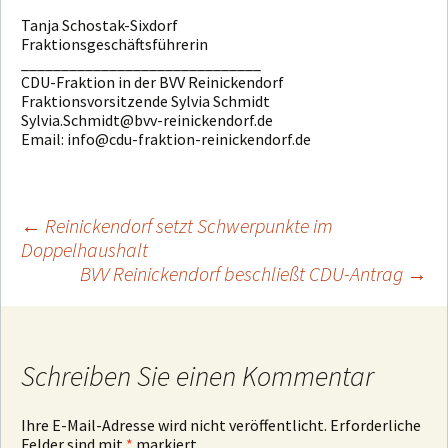
Tanja Schostak-Sixdorf
Fraktionsgeschäftsführerin
______________________________
CDU-Fraktion in der BVV Reinickendorf
Fraktionsvorsitzende Sylvia Schmidt
Sylvia.Schmidt@bvv-reinickendorf.de
Email: info@cdu-fraktion-reinickendorf.de
←
Reinickendorf setzt Schwerpunkte im
Doppelhaushalt
Beitragsnavigation
BVV Reinickendorf beschließt CDU-Antrag
→
Schreiben Sie einen Kommentar
Ihre E-Mail-Adresse wird nicht veröffentlicht.
Erforderliche
Felder sind mit
*
markiert