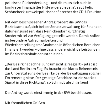
politische Rückendeckung – und die muss sich auch in
konkreter finanzieller Hilfe widerspiegeln“, sagt Felix
Schönebeck, umweltpolitischer Sprecher der CDU-Fraktion.
Mit dem beschlossenen Antrag fordert die BVV das
Bezirksamt auf, sich bei der Senatsverwaltung für Finanzen
dafür einzusetzen, dass Reinickendorf kurzfristig
Sondermittel zur Verfügung gestellt werden. Damit sollen
insbesondere Aufräumarbeiten und
Wiederherstellungsmaßnahmen in öffentlichen Bereichen
finanziert werden – ohne dass andere wichtige Leistungen
im Bezirkshaushalt darunter leiden.
„Der Bezirk hat schnell und umsichtig reagiert – jetzt ist
das Land Berlin am Zug. Es braucht ein klares Bekenntnis
zur Unterstützung der Bezirke bei der Bewältigung solcher
Extremereignisse. Der gestrige Beschluss ist ein starkes
Signal in diese Richtung“, so Schmidt abschließend.
Der Antrag wurde einstimmig in der BVV beschlossen.
Mit freundlichen Grüßen