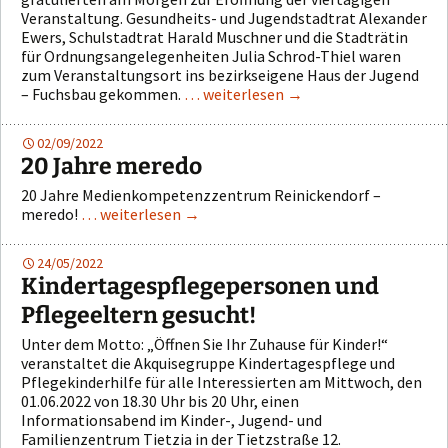
Veranstaltung. Gesundheits- und Jugendstadtrat Alexander
Ewers, Schulstadtrat Harald Muschner und die Stadträtin
für Ordnungsangelegenheiten Julia Schrod-Thiel waren
zum Veranstaltungsort ins bezirkseigene Haus der Jugend
– Fuchsbau gekommen.
… weiterlesen
→
02/09/2022
20 Jahre meredo
20 Jahre Medienkompetenzzentrum Reinickendorf –
meredo!
… weiterlesen
→
24/05/2022
Kindertagespflegepersonen und
Pflegeeltern gesucht!
Unter dem Motto: „Öffnen Sie Ihr Zuhause für Kinder!“
veranstaltet die Akquisegruppe Kindertagespflege und
Pflegekinderhilfe für alle Interessierten am Mittwoch, den
01.06.2022 von 18.30 Uhr bis 20 Uhr, einen
Informationsabend im Kinder-, Jugend- und
Familienzentrum Tietzia in der Tietzstraße 12.