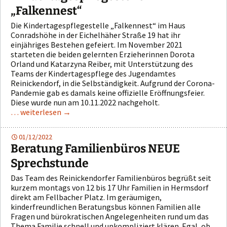
„Falkennest“
Die Kindertagespflegestelle „Falkennest“ im Haus
Conradshöhe in der Eichelhäher Straße 19 hat ihr
einjähriges Bestehen gefeiert. Im November 2021
starteten die beiden gelernten Erzieherinnen Dorota
Orland und Katarzyna Reiber, mit Unterstützung des
Teams der Kindertagespflege des Jugendamtes
Reinickendorf, in die Selbständigkeit. Aufgrund der Corona-
Pandemie gab es damals keine offizielle Eröffnungsfeier.
Diese wurde nun am 10.11.2022 nachgeholt.
… weiterlesen
→
01/12/2022
Beratung Familienbüros NEUE
Sprechstunde
Das Team des Reinickendorfer Familienbüros begrüßt seit
kurzem montags von 12 bis 17 Uhr Familien in Hermsdorf
direkt am Fellbacher Platz. Im geräumigen,
kinderfreundlichen Beratungsbus können Familien alle
Fragen und bürokratischen Angelegenheiten rund um das
Thema Familie schnell und unkompliziert klären. Egal, ob