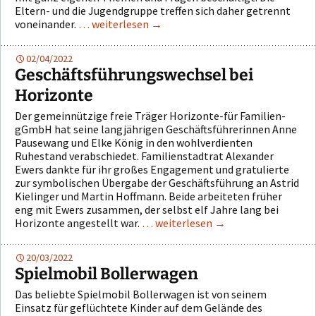
Eltern- und die Jugendgruppe treffen sich daher getrennt
voneinander.
… weiterlesen
→
02/04/2022
Geschäftsführungswechsel bei
Horizonte
Der gemeinnützige freie Träger Horizonte-für Familien-
gGmbH hat seine langjährigen Geschäftsführerinnen Anne
Pausewang und Elke König in den wohlverdienten
Ruhestand verabschiedet. Familienstadtrat Alexander
Ewers dankte für ihr großes Engagement und gratulierte
zur symbolischen Übergabe der Geschäftsführung an Astrid
Kielinger und Martin Hoffmann. Beide arbeiteten früher
eng mit Ewers zusammen, der selbst elf Jahre lang bei
Horizonte angestellt war.
… weiterlesen
→
20/03/2022
Spielmobil Bollerwagen
Das beliebte Spielmobil Bollerwagen ist von seinem
Einsatz für geflüchtete Kinder auf dem Gelände des