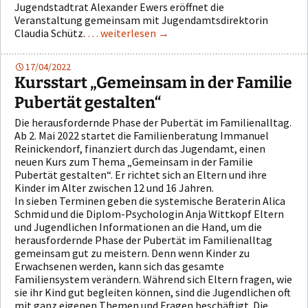
Jugendstadtrat Alexander Ewers eröffnet die
Veranstaltung gemeinsam mit Jugendamtsdirektorin
Claudia Schütz.
… weiterlesen
→
17/04/2022
Kursstart „Gemeinsam in der Familie
Pubertät gestalten“
Die herausfordernde Phase der Pubertät im Familienalltag.
Ab 2. Mai 2022 startet die Familienberatung Immanuel
Reinickendorf, finanziert durch das Jugendamt, einen
neuen Kurs zum Thema „Gemeinsam in der Familie
Pubertät gestalten“. Er richtet sich an Eltern und ihre
Kinder im Alter zwischen 12 und 16 Jahren.
In sieben Terminen geben die systemische Beraterin Alica
Schmid und die Diplom-Psychologin Anja Wittkopf Eltern
und Jugendlichen Informationen an die Hand, um die
herausfordernde Phase der Pubertät im Familienalltag
gemeinsam gut zu meistern. Denn wenn Kinder zu
Erwachsenen werden, kann sich das gesamte
Familiensystem verändern. Während sich Eltern fragen, wie
sie ihr Kind gut begleiten können, sind die Jugendlichen oft
mit ganz eigenen Themen und Fragen beschäftigt. Die