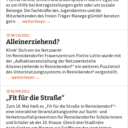
es um Hilfe bei Antragsstellungen geht oder um soziale
Belange: Die Fachkräfte des Jugendamtes und die
Mitarbeitenden des freien Träger Manege gGmbH beraten
gern.
… weiterlesen
→
08/10/2022
Alleinerziehend?
Klink‘ Dich ein ins Netzwerk!
Im Reinickendorfer Frauenzentrum Flotte Lotte wurde mit
der „Auftaktveranstaltung der Netzwerkstelle
Alleinerziehende in Reinickendorf“ ein weiteres Puzzleteil
des Unterstützungssystems in Reinickendorf vorgestellt.
… weiterlesen
→
02/09/2022
„Fit für die Straße“
Zum 10. Mal hieß es „Fit für die Straße in Reinickendorf“-
eine interaktive Veranstaltungsreihe zur Sucht- und
Verkehrsunfallprävention für Reinickendorfer Schülerinnen
und Schüler ab der 10. Klasse. Gleich drei Stadträte
gratulierten am Morgen zur Eröffnung der viertägigen