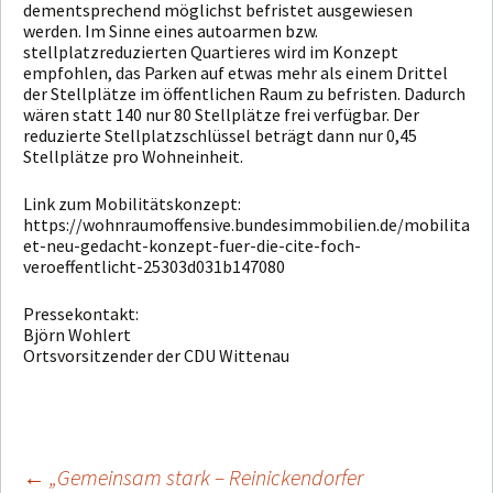
dementsprechend möglichst befristet ausgewiesen
werden. Im Sinne eines autoarmen bzw.
stellplatzreduzierten Quartieres wird im Konzept
empfohlen, das Parken auf etwas mehr als einem Drittel
der Stellplätze im öffentlichen Raum zu befristen. Dadurch
wären statt 140 nur 80 Stellplätze frei verfügbar. Der
reduzierte Stellplatzschlüssel beträgt dann nur 0,45
Stellplätze pro Wohneinheit.
Link zum Mobilitätskonzept:
https://wohnraumoffensive.bundesimmobilien.de/mobilita
et-neu-gedacht-konzept-fuer-die-cite-foch-
veroeffentlicht-25303d031b147080
Pressekontakt:
Björn Wohlert
Ortsvorsitzender der CDU Wittenau
←
„Gemeinsam stark – Reinickendorfer