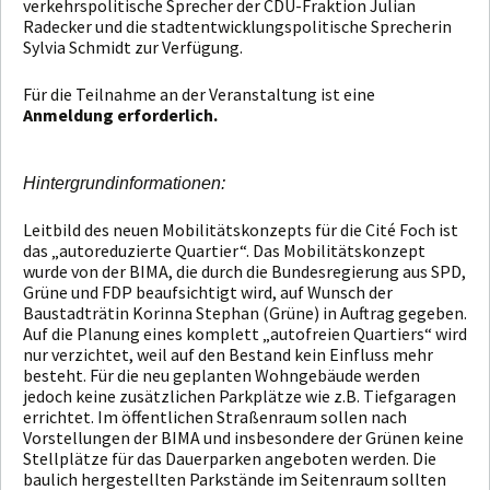
verkehrspolitische Sprecher der CDU-Fraktion Julian
Radecker und die stadtentwicklungspolitische Sprecherin
Sylvia Schmidt zur Verfügung.
Für die Teilnahme an der Veranstaltung ist eine
Anmeldung erforderlich.
Hintergrundinformationen:
Leitbild des neuen Mobilitätskonzepts für die Cité Foch ist
das „autoreduzierte Quartier“. Das Mobilitätskonzept
wurde von der BIMA, die durch die Bundesregierung aus SPD,
Grüne und FDP beaufsichtigt wird, auf Wunsch der
Baustadträtin Korinna Stephan (Grüne) in Auftrag gegeben.
Auf die Planung eines komplett „autofreien Quartiers“ wird
nur verzichtet, weil auf den Bestand kein Einfluss mehr
besteht. Für die neu geplanten Wohngebäude werden
jedoch keine zusätzlichen Parkplätze wie z.B. Tiefgaragen
errichtet. Im öffentlichen Straßenraum sollen nach
Vorstellungen der BIMA und insbesondere der Grünen keine
Stellplätze für das Dauerparken angeboten werden. Die
baulich hergestellten Parkstände im Seitenraum sollten