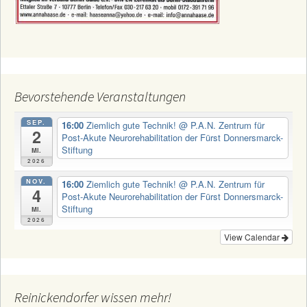
Bevorstehende Veranstaltungen
SEP.
16:00
Ziemlich gute Technik!
@ P.A.N. Zentrum für
2
Post-Akute Neurorehabilitation der Fürst Donnersmarck-
Stiftung
Mi.
2026
NOV.
16:00
Ziemlich gute Technik!
@ P.A.N. Zentrum für
4
Post-Akute Neurorehabilitation der Fürst Donnersmarck-
Stiftung
Mi.
2026
View Calendar
Reinickendorfer wissen mehr!