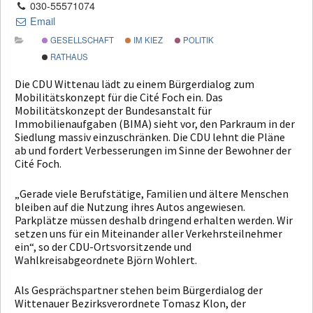
030-55571074
Email
GESELLSCHAFT
IM KIEZ
POLITIK
RATHAUS
Die CDU Wittenau lädt zu einem Bürgerdialog zum
Mobilitätskonzept für die Cité Foch ein. Das
Mobilitätskonzept der Bundesanstalt für
Immobilienaufgaben (BIMA) sieht vor, den Parkraum in der
Siedlung massiv einzuschränken. Die CDU lehnt die Pläne
ab und fordert Verbesserungen im Sinne der Bewohner der
Cité Foch.
„Gerade viele Berufstätige, Familien und ältere Menschen
bleiben auf die Nutzung ihres Autos angewiesen.
Parkplätze müssen deshalb dringend erhalten werden. Wir
setzen uns für ein Miteinander aller Verkehrsteilnehmer
ein“, so der CDU-Ortsvorsitzende und
Wahlkreisabgeordnete Björn Wohlert.
Als Gesprächspartner stehen beim Bürgerdialog der
Wittenauer Bezirksverordnete Tomasz Klon, der