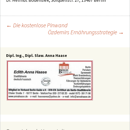
Dr. Helmut Bodensiek, Solquellstr. 27, 13467 Berlin
←
Die kostenlose Pinwand
Özdemirs Ernährungsstrategie
→
Beitragsnavigation
Dipl. Ing., Dipl. Slaw. Anna Haase