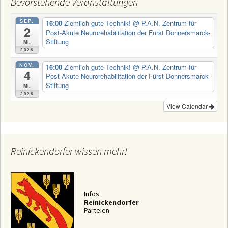
Bevorstehende Veranstaltungen
SEP.
16:00
Ziemlich gute Technik!
@ P.A.N. Zentrum für
2
Post-Akute Neurorehabilitation der Fürst Donnersmarck-
Stiftung
Mi.
2026
NOV.
16:00
Ziemlich gute Technik!
@ P.A.N. Zentrum für
4
Post-Akute Neurorehabilitation der Fürst Donnersmarck-
Stiftung
Mi.
2026
View Calendar
Reinickendorfer wissen mehr!
Infos
Reinickendorfer
Parteien