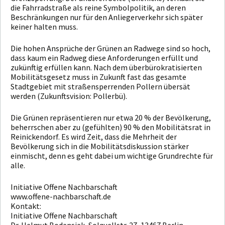
die Fahrradstraße als reine Symbolpolitik, an deren
Beschränkungen nur für den Anliegerverkehr sich später
keiner halten muss.
Die hohen Ansprüche der Grünen an Radwege sind so hoch,
dass kaum ein Radweg diese Anforderungen erfüllt und
zukünftig erfüllen kann. Nach dem überbürokratisierten
Mobilitätsgesetz muss in Zukunft fast das gesamte
Stadtgebiet mit straßensperrenden Pollern übersät
werden (Zukunftsvision: Pollerbü).
Die Grünen repräsentieren nur etwa 20 % der Bevölkerung,
beherrschen aber zu (gefühlten) 90 % den Mobilitätsrat in
Reinickendorf. Es wird Zeit, dass die Mehrheit der
Bevölkerung sich in die Mobilitätsdiskussion stärker
einmischt, denn es geht dabei um wichtige Grundrechte für
alle.
Initiative Offene Nachbarschaft
www.offene-nachbarschaft.de
Kontakt:
Initiative Offene Nachbarschaft