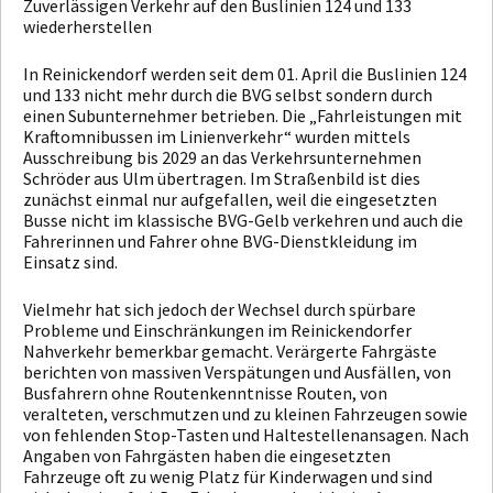
Zuverlässigen Verkehr auf den Buslinien 124 und 133
wiederherstellen
In Reinickendorf werden seit dem 01. April die Buslinien 124
und 133 nicht mehr durch die BVG selbst sondern durch
einen Subunternehmer betrieben. Die „Fahrleistungen mit
Kraftomnibussen im Linienverkehr“ wurden mittels
Ausschreibung bis 2029 an das Verkehrsunternehmen
Schröder aus Ulm übertragen. Im Straßenbild ist dies
zunächst einmal nur aufgefallen, weil die eingesetzten
Busse nicht im klassische BVG-Gelb verkehren und auch die
Fahrerinnen und Fahrer ohne BVG-Dienstkleidung im
Einsatz sind.
Vielmehr hat sich jedoch der Wechsel durch spürbare
Probleme und Einschränkungen im Reinickendorfer
Nahverkehr bemerkbar gemacht. Verärgerte Fahrgäste
berichten von massiven Verspätungen und Ausfällen, von
Busfahrern ohne Routenkenntnisse Routen, von
veralteten, verschmutzen und zu kleinen Fahrzeugen sowie
von fehlenden Stop-Tasten und Haltestellenansagen. Nach
Angaben von Fahrgästen haben die eingesetzten
Fahrzeuge oft zu wenig Platz für Kinderwagen und sind