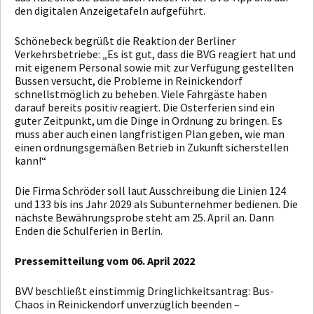
den digitalen Anzeigetafeln aufgeführt.
Schönebeck begrüßt die Reaktion der Berliner
Verkehrsbetriebe: „Es ist gut, dass die BVG reagiert hat und
mit eigenem Personal sowie mit zur Verfügung gestellten
Bussen versucht, die Probleme in Reinickendorf
schnellstmöglich zu beheben. Viele Fahrgäste haben
darauf bereits positiv reagiert. Die Osterferien sind ein
guter Zeitpunkt, um die Dinge in Ordnung zu bringen. Es
muss aber auch einen langfristigen Plan geben, wie man
einen ordnungsgemäßen Betrieb in Zukunft sicherstellen
kann!“
Die Firma Schröder soll laut Ausschreibung die Linien 124
und 133 bis ins Jahr 2029 als Subunternehmer bedienen. Die
nächste Bewährungsprobe steht am 25. April an. Dann
Enden die Schulferien in Berlin.
Pressemitteilung vom 06. April 2022
BVV beschließt einstimmig Dringlichkeitsantrag: Bus-
Chaos in Reinickendorf unverzüglich beenden –