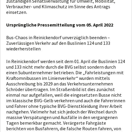
zuständigen Senatsverwaltung für Umwelt, Mobilität,
Verbraucher- und Klimaschutz im Sinne des Antrags
einsetzen.
Ursprüngliche Pressemitteilung vom 05. April 2022
Bus-Chaos in Reinickendorf unverzüglich beenden –
Zuverlässigen Verkehr auf den Buslinien 124 und 133
wiederherstellen
In Reinickendorf werden seit dem 01. April die Buslinien 124
und 133 nicht mehr durch die BVG selbst sondern durch
einen Subunternehmer betrieben. Die „Fahrleistungen mit
Kraftomnibussen im Linienverkehr“ wurden mittels
Ausschreibung bis 2029 an das Verkehrsunternehmen
Schröder übertragen. Im Straßenbild ist dies zunächst
einmal nur aufgefallen, weil die eingesetzten Busse nicht
im klassische BVG-Gelb verkehren und auch die Fahrerinnen
und Fahrer ohne typische BVG-Dienstkleidung ihrer Arbeit
nachgehen. Vielmehr hat sich jedoch der Wechsel durch
massive Verspätungen und Ausfälle in den vergangenen
Tagen bemerkbar gemacht. Verärgerte Fahrgäste
berichten von Busfahrern, die falsche Routen fahren, von