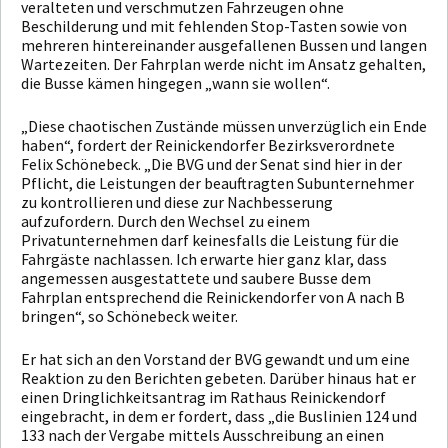
veralteten und verschmutzen Fahrzeugen ohne
Beschilderung und mit fehlenden Stop-Tasten sowie von
mehreren hintereinander ausgefallenen Bussen und langen
Wartezeiten. Der Fahrplan werde nicht im Ansatz gehalten,
die Busse kämen hingegen „wann sie wollen“.
„Diese chaotischen Zustände müssen unverzüglich ein Ende
haben“, fordert der Reinickendorfer Bezirksverordnete
Felix Schönebeck. „Die BVG und der Senat sind hier in der
Pflicht, die Leistungen der beauftragten Subunternehmer
zu kontrollieren und diese zur Nachbesserung
aufzufordern. Durch den Wechsel zu einem
Privatunternehmen darf keinesfalls die Leistung für die
Fahrgäste nachlassen. Ich erwarte hier ganz klar, dass
angemessen ausgestattete und saubere Busse dem
Fahrplan entsprechend die Reinickendorfer von A nach B
bringen“, so Schönebeck weiter.
Er hat sich an den Vorstand der BVG gewandt und um eine
Reaktion zu den Berichten gebeten. Darüber hinaus hat er
einen Dringlichkeitsantrag im Rathaus Reinickendorf
eingebracht, in dem er fordert, dass „die Buslinien 124 und
133 nach der Vergabe mittels Ausschreibung an einen