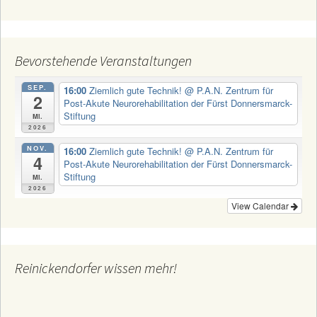
Bevorstehende Veranstaltungen
SEP.
16:00
Ziemlich gute Technik!
@ P.A.N. Zentrum für
2
Post-Akute Neurorehabilitation der Fürst Donnersmarck-
Stiftung
Mi.
2026
NOV.
16:00
Ziemlich gute Technik!
@ P.A.N. Zentrum für
4
Post-Akute Neurorehabilitation der Fürst Donnersmarck-
Stiftung
Mi.
2026
View Calendar
Reinickendorfer wissen mehr!