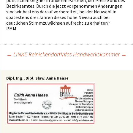
politischen Gegner in anderen Parteien, der Presse und des
Bezirksamtes. Durch die jetzt vorgenommen Änderungen
sind wir bestens darauf vorbereitet, bei der Neuwahl in
spätestens drei Jahren dieses hohe Niveau auch bei
deutlichen Stimmzuwächsen aufrecht zu erhalten.“
PMM
←
LINKE Reinickendorf
Infos Handwerkskammer
→
Beitragsnavigation
Dipl. Ing., Dipl. Slaw. Anna Haase