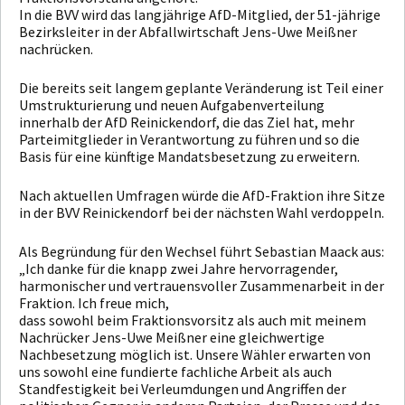
In die BVV wird das langjährige AfD-Mitglied, der 51-jährige
Bezirksleiter in der Abfallwirtschaft Jens-Uwe Meißner
nachrücken.
Die bereits seit langem geplante Veränderung ist Teil einer
Umstrukturierung und neuen Aufgabenverteilung
innerhalb der AfD Reinickendorf, die das Ziel hat, mehr
Parteimitglieder in Verantwortung zu führen und so die
Basis für eine künftige Mandatsbesetzung zu erweitern.
Nach aktuellen Umfragen würde die AfD-Fraktion ihre Sitze
in der BVV Reinickendorf bei der nächsten Wahl verdoppeln.
Als Begründung für den Wechsel führt Sebastian Maack aus:
„Ich danke für die knapp zwei Jahre hervorragender,
harmonischer und vertrauensvoller Zusammenarbeit in der
Fraktion. Ich freue mich,
dass sowohl beim Fraktionsvorsitz als auch mit meinem
Nachrücker Jens-Uwe Meißner eine gleichwertige
Nachbesetzung möglich ist. Unsere Wähler erwarten von
uns sowohl eine fundierte fachliche Arbeit als auch
Standfestigkeit bei Verleumdungen und Angriffen der