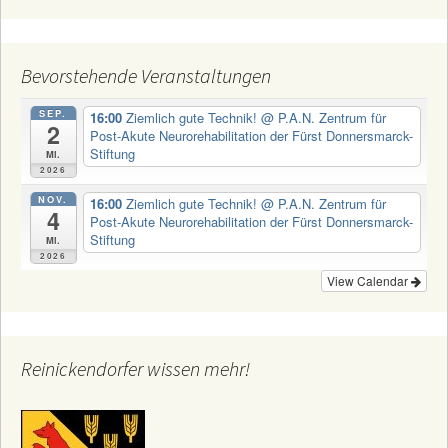
Bevorstehende Veranstaltungen
SEP.
16:00
Ziemlich gute Technik!
@ P.A.N. Zentrum für
2
Post-Akute Neurorehabilitation der Fürst Donnersmarck-
Stiftung
Mi.
2026
NOV.
16:00
Ziemlich gute Technik!
@ P.A.N. Zentrum für
4
Post-Akute Neurorehabilitation der Fürst Donnersmarck-
Stiftung
Mi.
2026
View Calendar
Reinickendorfer wissen mehr!