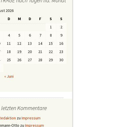
iTRÄGE nach Tagen lfd. Monat
ust 2026
D
M
D
F
S
S
1
2
4
5
6
7
8
9
0
11
12
13
14
15
16
7
18
19
20
21
22
23
4
25
26
27
28
29
30
1
« Juni
e letzten Kommentare
Redaktion
zu
Impressum
ehmann-Otto
zu
Impressum