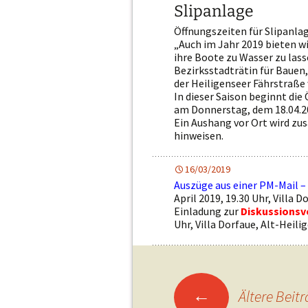
Slipanlage
Öffnungszeiten für Slipanlag
„Auch im Jahr 2019 bieten w
ihre Boote zu Wasser zu lass
Bezirksstadträtin für Bauen,
der Heiligenseer Fährstraße
In dieser Saison beginnt di
am Donnerstag, dem 18.04.2
Ein Aushang vor Ort wird zus
hinweisen.
16/03/2019
Auszüge aus einer PM-Mail –
April 2019, 19.30 Uhr, Villa 
Einladung zur
Diskussionsv
Uhr, Villa Dorfaue, Alt-Heil
←
Ältere Beit