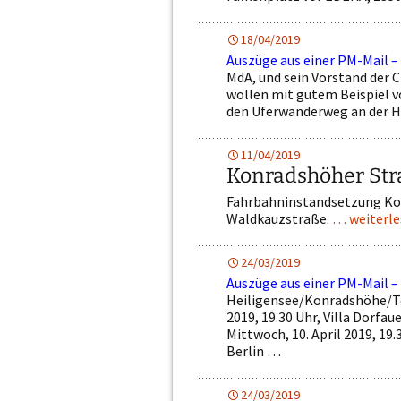
18/04/2019
Auszüge aus einer PM-Mail –
MdA, und sein Vorstand der 
wollen mit gutem Beispiel 
den Uferwanderweg an der H
11/04/2019
Konradshöher Str
Fahrbahninstandsetzung Kon
Waldkauzstraße.
… weiterl
24/03/2019
Auszüge aus einer PM-Mail –
Heiligensee/Konradshöhe/T
2019, 19.30 Uhr, Villa Dorfau
Mittwoch, 10. April 2019, 19.
Berlin …
24/03/2019