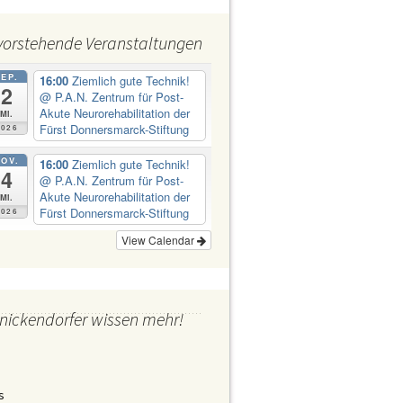
Abt Jugend H. Ewers
Abt Kultur
vorstehende Veranstaltungen
Abt Ordnung
Abt Personal Frau Emine
Demirbüken-Wegner
SEP.
16:00
Ziemlich gute Technik!
2
Abt Wirtschaft
@ P.A.N. Zentrum für Post-
Akute Neurorehabilitation der
Mi.
Fürst Donnersmarck-Stiftung
2026
OV.
16:00
Ziemlich gute Technik!
4
@ P.A.N. Zentrum für Post-
Akute Neurorehabilitation der
Mi.
Fürst Donnersmarck-Stiftung
2026
View Calendar
nickendorfer wissen mehr!
s