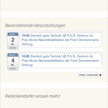
Bevorstehende Veranstaltungen
SEP.
16:00
Ziemlich gute Technik!
@ P.A.N. Zentrum für
2
Post-Akute Neurorehabilitation der Fürst Donnersmarck-
Stiftung
Mi.
2026
NOV.
16:00
Ziemlich gute Technik!
@ P.A.N. Zentrum für
4
Post-Akute Neurorehabilitation der Fürst Donnersmarck-
Stiftung
Mi.
2026
View Calendar
Reinickendorfer wissen mehr!