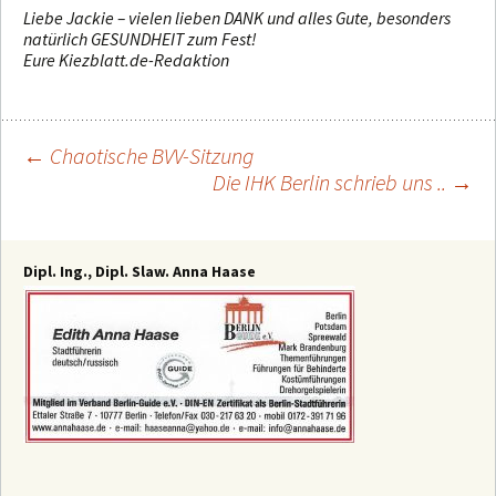
Liebe Jackie – vielen lieben DANK und alles Gute, besonders
natürlich GESUNDHEIT zum Fest!
Eure Kiezblatt.de-Redaktion
←
Chaotische BVV-Sitzung
Die IHK Berlin schrieb uns ..
→
Beitragsnavigation
Dipl. Ing., Dipl. Slaw. Anna Haase