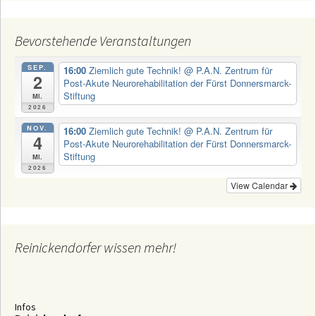
Bevorstehende Veranstaltungen
SEP.
16:00
Ziemlich gute Technik!
@ P.A.N. Zentrum für
2
Post-Akute Neurorehabilitation der Fürst Donnersmarck-
Stiftung
Mi.
2026
NOV.
16:00
Ziemlich gute Technik!
@ P.A.N. Zentrum für
4
Post-Akute Neurorehabilitation der Fürst Donnersmarck-
Stiftung
Mi.
2026
View Calendar
Reinickendorfer wissen mehr!
Infos