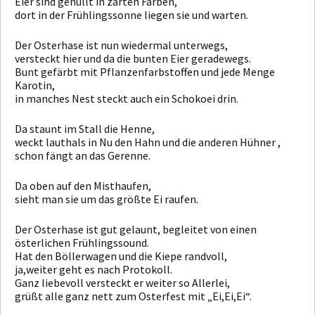
Eier sind gehüllt in zarten Farben,
dort in der Frühlingssonne liegen sie und warten.
Der Osterhase ist nun wiedermal unterwegs,
versteckt hier und da die bunten Eier geradewegs.
Bunt gefärbt mit Pflanzenfarbstoffen und jede Menge
Karotin,
in manches Nest steckt auch ein Schokoei drin.
Da staunt im Stall die Henne,
weckt lauthals in Nu den Hahn und die anderen Hühner ,
schon fängt an das Gerenne.
Da oben auf den Misthaufen,
sieht man sie um das größte Ei raufen.
Der Osterhase ist gut gelaunt, begleitet von einen
österlichen Frühlingssound.
Hat den Böllerwagen und die Kiepe randvoll,
ja,weiter geht es nach Protokoll.
Ganz liebevoll versteckt er weiter so Allerlei,
grüßt alle ganz nett zum Osterfest mit „Ei,Ei,Ei“.