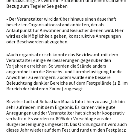
berücksichtigt. Es wird ein Piratendorf und einen stärkeren
Bezug zum Tegeler See geben.
• Der Veranstalter wird darüber hinaus einen dauerhaft
besetzten Organisationsstand anbieten, der als
Anlaufpunkt für Anwohner und Besucher dienen wird. Hier
wird es die Möglichkeit geben, konstruktive Anregungen
oder Beschwerden abzugeben.
•Auch organisatorisch konnte das Bezirksamt mit dem
Veranstalter einige Verbesserungen gegenüber den
Vorjahren erreichen. So werden die Stände anders
angeordnet um die Geruchs- und Lärmbelästigung für die
Anwohner zu verringern. Zudem wurde eine bessere
Beleuchtung dunkler Bereiche auf dem Festgelände (z.B. im
Bereich der hinteren Zäune) zugesagt.
Bezirksstadtrat Sebastian Maack führt hierzu aus: „Ich bin
sehr zufrieden mit dem Ergebnis. Es kamen viele gute
Anregungen und der Veranstalter hat sich sehr kooperativ
verhalten. Es werden ca. 80% der Vorschläge aus der
Bürgerbeteiligung umgesetzt. Das Ordnungsamt wird auch
dieses Jahr wieder auf dem Fest und rund um den Festplatz