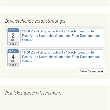
Bevorstehende Veranstaltungen
SEP.
16:00
Ziemlich gute Technik!
@ P.A.N. Zentrum für
2
Post-Akute Neurorehabilitation der Fürst Donnersmarck-
Stiftung
Mi.
2026
NOV.
16:00
Ziemlich gute Technik!
@ P.A.N. Zentrum für
4
Post-Akute Neurorehabilitation der Fürst Donnersmarck-
Stiftung
Mi.
2026
View Calendar
Reinickendorfer wissen mehr!