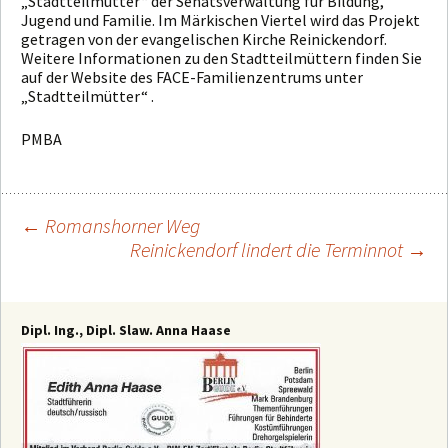
„Stadtteilmütter“ der Senatsverwaltung für Bildung,
Jugend und Familie. Im Märkischen Viertel wird das Projekt
getragen von der evangelischen Kirche Reinickendorf.
Weitere Informationen zu den Stadtteilmüttern finden Sie
auf der Website des FACE-Familienzentrums unter
„Stadtteilmütter“ .
PMBA
←
Romanshorner Weg
Reinickendorf lindert die Terminnot
→
Beitragsnavigation
Dipl. Ing., Dipl. Slaw. Anna Haase