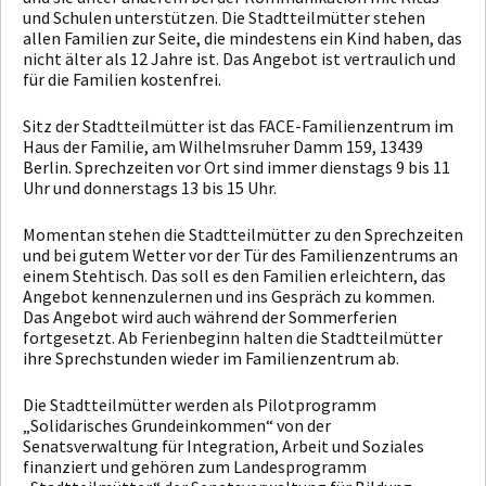
und Schulen unterstützen. Die Stadtteilmütter stehen
allen Familien zur Seite, die mindestens ein Kind haben, das
nicht älter als 12 Jahre ist. Das Angebot ist vertraulich und
für die Familien kostenfrei.
Sitz der Stadtteilmütter ist das FACE-Familienzentrum im
Haus der Familie, am Wilhelmsruher Damm 159, 13439
Berlin. Sprechzeiten vor Ort sind immer dienstags 9 bis 11
Uhr und donnerstags 13 bis 15 Uhr.
Momentan stehen die Stadtteilmütter zu den Sprechzeiten
und bei gutem Wetter vor der Tür des Familienzentrums an
einem Stehtisch. Das soll es den Familien erleichtern, das
Angebot kennenzulernen und ins Gespräch zu kommen.
Das Angebot wird auch während der Sommerferien
fortgesetzt. Ab Ferienbeginn halten die Stadtteilmütter
ihre Sprechstunden wieder im Familienzentrum ab.
Die Stadtteilmütter werden als Pilotprogramm
„Solidarisches Grundeinkommen“ von der
Senatsverwaltung für Integration, Arbeit und Soziales
finanziert und gehören zum Landesprogramm