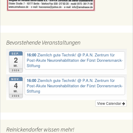
Bevorstehende Veranstaltungen
SEP.
16:00
Ziemlich gute Technik!
@ P.A.N. Zentrum für
2
Post-Akute Neurorehabilitation der Fürst Donnersmarck-
Stiftung
Mi.
2026
NOV.
16:00
Ziemlich gute Technik!
@ P.A.N. Zentrum für
4
Post-Akute Neurorehabilitation der Fürst Donnersmarck-
Stiftung
Mi.
2026
View Calendar
Reinickendorfer wissen mehr!