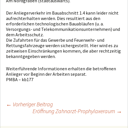
Am Nordgraben (stadtauswärts).
Der Anliegerverkehr im Bauabschnitt 1.4 kann leider nicht
aufrechterhalten werden. Dies resultiert aus den
erforderlichen technologischen Bauabläufen (u. a.
Versorgungs- und Telekommunikationsunternehmen) und
dem Arbeitsschutz.
Die Zufahrten für das Gewerbe und Feuerwehr- und
Rettungsfahrzeuge werden sichergestellt. Hier wird es zu
zeitweisen Einschränkungen kommen, die aber rechtzeitig
bekanntgegeben werden.
Weiterführende Informationen erhalten die betroffenen
Anlieger vor Beginn der Arbeiten separat.
PMBA – kb177
←
Vorheriger Beitrag
Eröffnung Zahnarzt-Prophylaxeraum
→
Beitragsnavigation