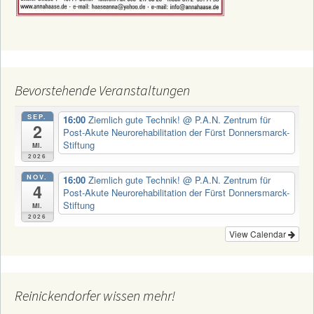
Bevorstehende Veranstaltungen
SEP.
16:00
Ziemlich gute Technik!
@ P.A.N. Zentrum für
2
Post-Akute Neurorehabilitation der Fürst Donnersmarck-
Stiftung
Mi.
2026
NOV.
16:00
Ziemlich gute Technik!
@ P.A.N. Zentrum für
4
Post-Akute Neurorehabilitation der Fürst Donnersmarck-
Stiftung
Mi.
2026
View Calendar
Reinickendorfer wissen mehr!