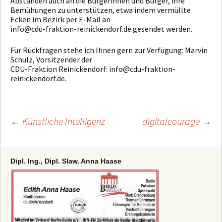
Abständen auch an die Bürgerinnen und Bürger, ihre
Bemühungen zu unterstützen, etwa indem vermüllte
Ecken im Bezirk per E-Mail an
info@cdu-fraktion-reinickendorf.de gesendet werden.
Für Rückfragen stehe ich Ihnen gern zur Verfügung: Marvin
Schulz, Vorsitzender der
CDU-Fraktion Reinickendorf: info@cdu-fraktion-
reinickendorf.de.
←
Künstliche Intelligenz
digitalcourage
→
Beitragsnavigation
Dipl. Ing., Dipl. Slaw. Anna Haase