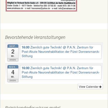
Bevorstehende Veranstaltungen
SEP.
16:00
Ziemlich gute Technik!
@ P.A.N. Zentrum für
2
Post-Akute Neurorehabilitation der Fürst Donnersmarck-
Stiftung
Mi.
2026
NOV.
16:00
Ziemlich gute Technik!
@ P.A.N. Zentrum für
4
Post-Akute Neurorehabilitation der Fürst Donnersmarck-
Stiftung
Mi.
2026
View Calendar
Reinickendorfer wissen mehr!