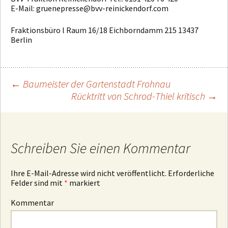
E-Mail: gruenepresse@bvv-reinickendorf.com
Fraktionsbüro l Raum 16/18 Eichborndamm 215 13437
Berlin
←
Baumeister der Gartenstadt Frohnau
Rücktritt von Schrod-Thiel kritisch
→
Beitragsnavigation
Schreiben Sie einen Kommentar
Ihre E-Mail-Adresse wird nicht veröffentlicht.
Erforderliche
Felder sind mit
*
markiert
Kommentar