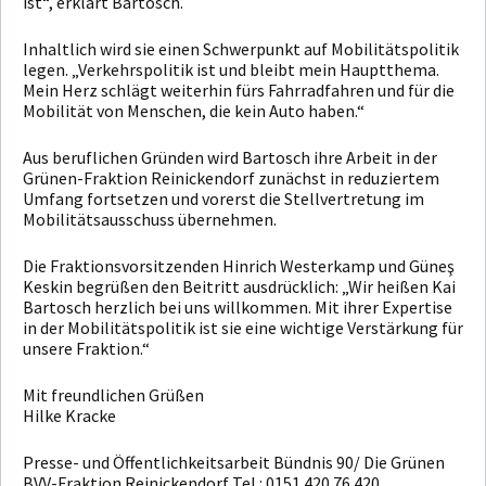
ist“, erklärt Bartosch.
Inhaltlich wird sie einen Schwerpunkt auf Mobilitätspolitik
legen. „Verkehrspolitik ist und bleibt mein Hauptthema.
Mein Herz schlägt weiterhin fürs Fahrradfahren und für die
Mobilität von Menschen, die kein Auto haben.“
Aus beruflichen Gründen wird Bartosch ihre Arbeit in der
Grünen-Fraktion Reinickendorf zunächst in reduziertem
Umfang fortsetzen und vorerst die Stellvertretung im
Mobilitätsausschuss übernehmen.
Die Fraktionsvorsitzenden Hinrich Westerkamp und Güneş
Keskin begrüßen den Beitritt ausdrücklich: „Wir heißen Kai
Bartosch herzlich bei uns willkommen. Mit ihrer Expertise
in der Mobilitätspolitik ist sie eine wichtige Verstärkung für
unsere Fraktion.“
Mit freundlichen Grüßen
Hilke Kracke
Presse- und Öffentlichkeitsarbeit Bündnis 90/ Die Grünen
BVV-Fraktion Reinickendorf Tel.: 0151 420 76 420