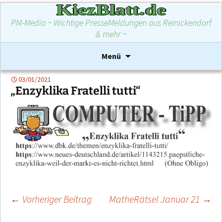
KiezBlatt.de
PM-Media ~ Wichtige PresseMeldungen aus Reinickendorf
& mehr ~
Zum
Suchen
Menü
Inhalt
nach:
springen
03/01/2021
„Enzyklika Fratelli tutti“
←
Vorheriger Beitrag
MatheRätsel Januar 21
→