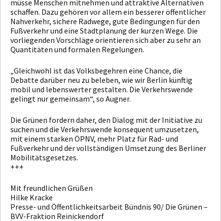
müsse Menschen mitnehmen und attraktive Alternativen
schaffen. Dazu gehören vor allem ein besserer öffentlicher
Nahverkehr, sichere Radwege, gute Bedingungen für den
Fußverkehr und eine Stadtplanung der kurzen Wege. Die
vorliegenden Vorschläge orientieren sich aber zu sehr an
Quantitäten und formalen Regelungen.
„Gleichwohl ist das Volksbegehren eine Chance, die
Debatte darüber neu zu beleben, wie wir Berlin künftig
mobil und lebenswerter gestalten. Die Verkehrswende
gelingt nur gemeinsam“, so Augner.
Die Grünen fordern daher, den Dialog mit der Initiative zu
suchen und die Verkehrswende konsequent umzusetzen,
mit einem starken ÖPNV, mehr Platz für Rad- und
Fußverkehr und der vollständigen Umsetzung des Berliner
Mobilitätsgesetzes.
+++
Mit freundlichen Grüßen
Hilke Kracke
Presse- und Öffentlichkeitsarbeit Bündnis 90/ Die Grünen –
BVV-Fraktion Reinickendorf