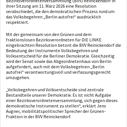
Bezirksverordnetenversammlung (BVV) Reinickendorf in
ihrer Sitzung am 11. März 2026 eine Resolution
verabschiedet, die den demokratischen Prozess rund um
das Volksbegehren „Berlin autofrei“ ausdrücklich
respektiert.
Mit der gemeinsam von den Grünen und dem
fraktionslosen Bezirksverordneten für DIE LINKE
eingebrachten Resolution betont die BVV Reinickendorf die
Bedeutung der Instrumente Volksbegehren und
Volksentscheid für die Berliner Demokratie. Gleichzeitig
wird der Senat sowie das Abgeordnetenhaus von Berlin
aufgefordert, auch mit dem Volksbegehren „Berlin
autofrei“ verantwortungsvoll und verfassungsgerecht
umzugehen.
„Volksbegehren und Volksentscheide sind zentrale
Bestandteile unserer Demokratie. Es ist nicht Aufgabe
einer Bezirksverordnetenversammlung, sich gegen dieses
demokratische Instrument zu stellen“, erklärt Jens
Augner, mobilitätspolitischer Sprecher der Grünen-
Fraktion in der BVV Reinickendorf.