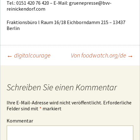
Tel.: 0151 420 76 420 – E-Mail: gruenepresse@bvv-
reinickendorf.com
Fraktionsbüro l Raum 16/18 Eichborndamm 215 – 13437
Berlin
←
digitalcourage
Von foodwatch.org/de
→
Beitragsnavigation
Schreiben Sie einen Kommentar
Ihre E-Mail-Adresse wird nicht veröffentlicht.
Erforderliche
Felder sind mit
*
markiert
Kommentar