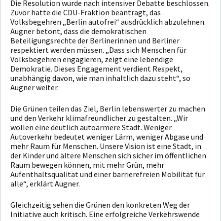
Die Resolution wurde nach intensiver Debatte beschlossen.
Zuvor hatte die CDU-Fraktion beantragt, das
Volksbegehren „Berlin autofrei“ ausdrücklich abzulehnen.
Augner betont, dass die demokratischen
Beteiligungsrechte der Berlinerinnen und Berliner
respektiert werden müssen. „Dass sich Menschen für
Volksbegehren engagieren, zeigt eine lebendige
Demokratie. Dieses Engagement verdient Respekt,
unabhängig davon, wie man inhaltlich dazu steht“, so
Augner weiter.
Die Grünen teilen das Ziel, Berlin lebenswerter zu machen
und den Verkehr klimafreundlicher zu gestalten. „Wir
wollen eine deutlich autoärmere Stadt. Weniger
Autoverkehr bedeutet weniger Lärm, weniger Abgase und
mehr Raum für Menschen. Unsere Vision ist eine Stadt, in
der Kinder und ältere Menschen sich sicher im öffentlichen
Raum bewegen können, mit mehr Grün, mehr
Aufenthaltsqualität und einer barrierefreien Mobilität für
alle“, erklärt Augner.
Gleichzeitig sehen die Grünen den konkreten Weg der
Initiative auch kritisch. Eine erfolgreiche Verkehrswende