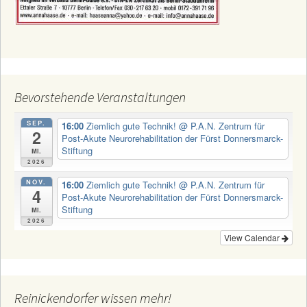
Bevorstehende Veranstaltungen
SEP.
16:00
Ziemlich gute Technik!
@ P.A.N. Zentrum für
2
Post-Akute Neurorehabilitation der Fürst Donnersmarck-
Stiftung
Mi.
2026
NOV.
16:00
Ziemlich gute Technik!
@ P.A.N. Zentrum für
4
Post-Akute Neurorehabilitation der Fürst Donnersmarck-
Stiftung
Mi.
2026
View Calendar
Reinickendorfer wissen mehr!