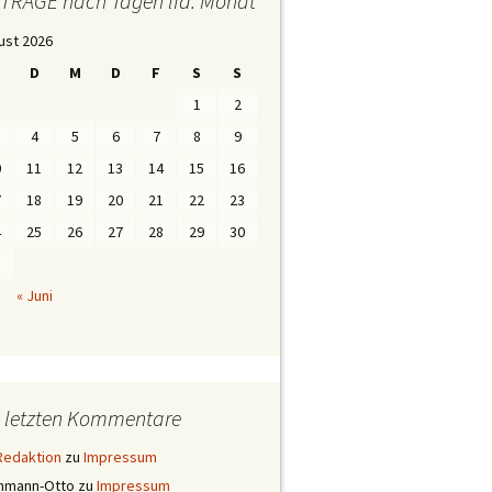
iTRÄGE nach Tagen lfd. Monat
ust 2026
D
M
D
F
S
S
1
2
4
5
6
7
8
9
0
11
12
13
14
15
16
7
18
19
20
21
22
23
4
25
26
27
28
29
30
1
« Juni
e letzten Kommentare
Redaktion
zu
Impressum
ehmann-Otto
zu
Impressum