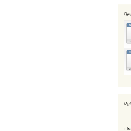
Be
N
Rei
Info