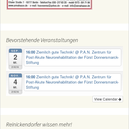
Bevorstehende Veranstaltungen
SEP.
16:00
Ziemlich gute Technik!
@ P.A.N. Zentrum für
2
Post-Akute Neurorehabilitation der Fürst Donnersmarck-
Stiftung
Mi.
2026
NOV.
16:00
Ziemlich gute Technik!
@ P.A.N. Zentrum für
4
Post-Akute Neurorehabilitation der Fürst Donnersmarck-
Stiftung
Mi.
2026
View Calendar
Reinickendorfer wissen mehr!