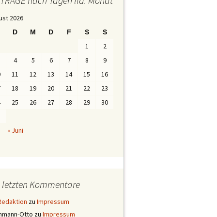
iTRÄGE nach Tagen lfd. Monat
ust 2026
D
M
D
F
S
S
1
2
4
5
6
7
8
9
0
11
12
13
14
15
16
7
18
19
20
21
22
23
4
25
26
27
28
29
30
1
« Juni
e letzten Kommentare
Redaktion
zu
Impressum
ehmann-Otto
zu
Impressum