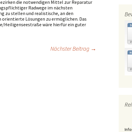
Bezirken die notwendigen Mittel zur Reparatur
ngspflichtiger Radwege im nächsten
 zu stellen und realistische, an den
Be
orientierte Lösungen zu ermöglichen. Das
/Heiligenseestraße wäre hierfür ein guter
Nächster Beitrag
→
N
gation
Rei
Info