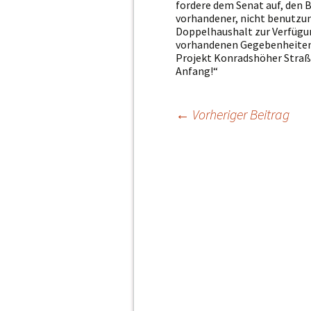
fordere dem Senat auf, den 
vorhandener, nicht benutzu
Doppelhaushalt zur Verfügung
vorhandenen Gegebenheiten 
Projekt Konradshöher Straße
Anfang!“
←
Vorheriger Beitrag
Beitragsnavi