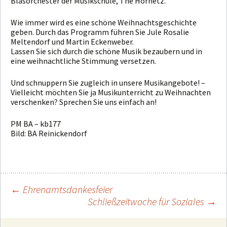
Blasorchester der Musikschule, The Hornetz.
Wie immer wird es eine schöne Weihnachtsgeschichte
geben. Durch das Programm führen Sie Jule Rosalie
Meltendorf und Martin Eckenweber.
Lassen Sie sich durch die schöne Musik bezaubern und in
eine weihnachtliche Stimmung versetzen.
Und schnuppern Sie zugleich in unsere Musikangebote! –
Vielleicht möchten Sie ja Musikunterricht zu Weihnachten
verschenken? Sprechen Sie uns einfach an!
PM BA – kb177
Bild: BA Reinickendorf
←
Ehrenamtsdankesfeier
Schließzeitwoche für Soziales
→
Beitragsnavigation