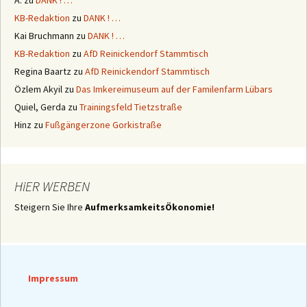
A.
zu
DANK ! …
KB-Redaktion
zu
DANK ! …
Kai Bruchmann
zu
DANK ! …
KB-Redaktion
zu
AfD Reinickendorf Stammtisch
Regina Baartz
zu
AfD Reinickendorf Stammtisch
Özlem Akyil
zu
Das Imkereimuseum auf der Familenfarm Lübars
Quiel, Gerda
zu
Trainingsfeld Tietzstraße
Hinz
zu
Fußgängerzone Gorkistraße
HiER WERBEN
Steigern Sie Ihre
AufmerksamkeitsÖkonomie!
Impressum