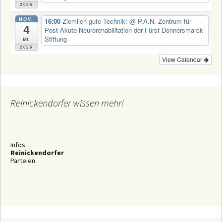
2026
NOV.
16:00
Ziemlich gute Technik!
@ P.A.N. Zentrum für
4
Post-Akute Neurorehabilitation der Fürst Donnersmarck-
Stiftung
Mi.
2026
View Calendar
Reinickendorfer wissen mehr!
Infos
Reinickendorfer
Parteien