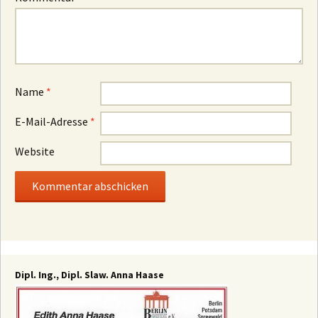
Name
*
E-Mail-Adresse
*
Website
Dipl. Ing., Dipl. Slaw. Anna Haase